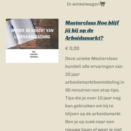
In winkelwagen
Masterclass Hoe blijf
jij bij op de
Arbeidsmarkt?
€ 0,00
Deze unieke Masterclass
bundelt alle ervaringen van
20 jaar
arbeidsmarktbemiddeling in
90 minutren non stop tips.
Tips die je over 10 jaar nog
kan gebruiken om bij te
blijven op de arbeidsmarkt.
Ben je op zoek naar een
nieuwe baan of weet je niet