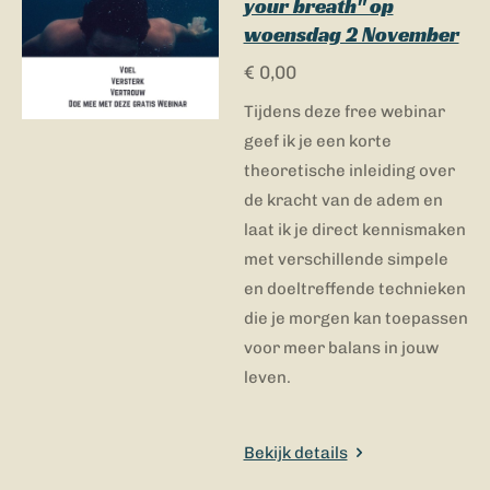
your breath" op
woensdag 2 November
€ 0,00
Tijdens deze free webinar
geef ik je een korte
theoretische inleiding over
de kracht van de adem en
laat ik je direct kennismaken
met verschillende simpele
en doeltreffende technieken
die je morgen kan toepassen
voor meer balans in jouw
leven.
Bekijk details