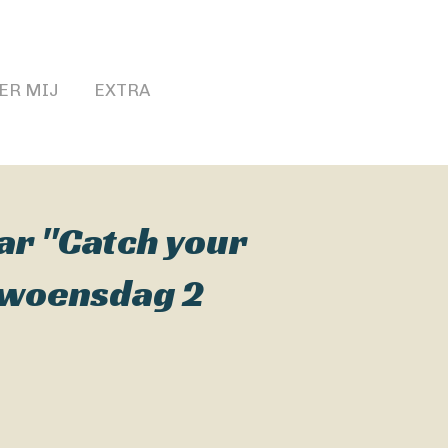
ER MIJ
EXTRA
ar "Catch your
 woensdag 2