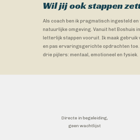
Wil jij ook stappen zet
Als coach ben ik pragmatisch ingesteld en w
natuurlijke omgeving. Vanuit het Boshuis 
letterlijk stappen vooruit. Ik maak gebrui
en pas ervaringsgerichte opdrachten toe.
drie pijlers: mentaal, emotioneel en fysiek.
Directe in begeleiding,
geen wachtlijst