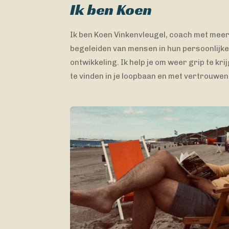
Ik ben Koen
Ik ben Koen Vinkenvleugel, coach met meer 
begeleiden van mensen in hun persoonlijke
ontwikkeling. Ik help je om weer grip te kri
te vinden in je loopbaan en met vertrouwe