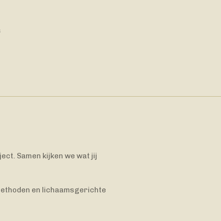
s
ect. Samen kijken we wat jij
methoden en lichaamsgerichte