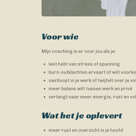
Voor wie
Mijn coaching is er voor jou als je:
last hebt van stress of spanning
burn-outklachten ervaart of wilt voor
vastloopt in je werk of twijfelt over je 
meer balans wilt tussen werk en privé
verlangt naar meer energie, rust en vo
Wat het je oplevert
meer rust en overzicht in je hoofd