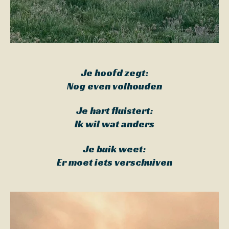
Je hoofd zegt:
Nog even volhouden
Je hart fluistert:
Ik wil wat anders
Je buik weet:
Er moet iets verschuiven